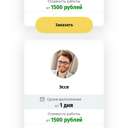
Стоимость работы
1500 рублей
oт
Заказать
Эссе
Сроки выполнения
1 дня
от
Стоимость работы
1500 рублей
oт