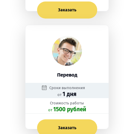
Заказать
Перевод
Сроки выполнения
1 дня
от
Стоимость работы
1500 рублей
oт
Заказать