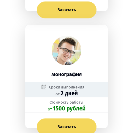
Заказать
Монография
Сроки выполнения
2 дней
от
Стоимость работы
1500 рублей
oт
Заказать