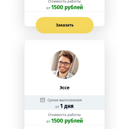
Стоимость работы
1500 рублей
oт
Заказать
Эссе
Сроки выполнения
1 дня
от
Стоимость работы
1500 рублей
oт