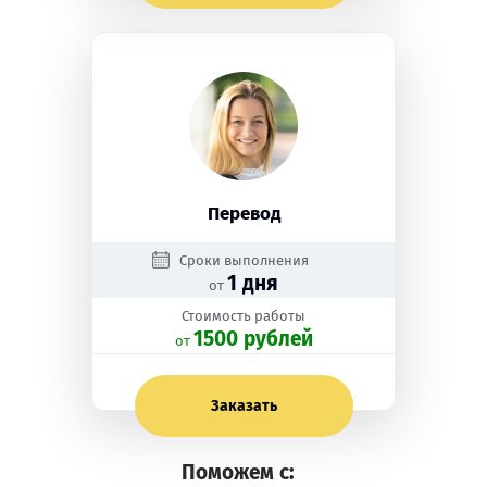
Перевод
Сроки выполнения
1 дня
от
Стоимость работы
1500 рублей
oт
Заказать
Поможем с: