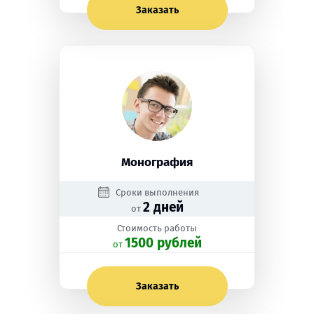
Заказать
Монография
Сроки выполнения
2 дней
от
Стоимость работы
1500 рублей
oт
Заказать