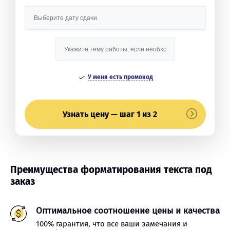
У меня есть промокод
Узнать цену — шаг 1 из 2
Преимущества форматирования текста под
заказ
Оптимальное соотношение цены и качества
100% гарантия, что все ваши замечания и