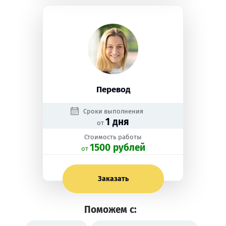
Перевод
Сроки выполнения
1 дня
от
Стоимость работы
1500 рублей
oт
Заказать
Поможем с: