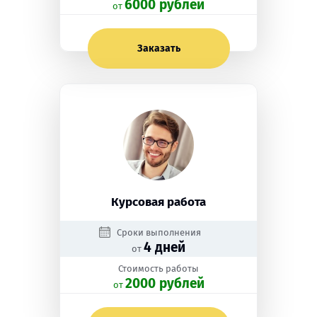
6000 рублей
oт
Заказать
Курсовая работа
Сроки выполнения
4 дней
от
Стоимость работы
2000 рублей
oт