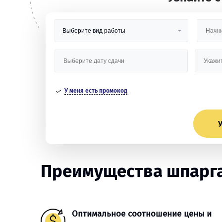
У меня есть промокод
У
Преимущества шпарга
Оптимальное соотношение цены и