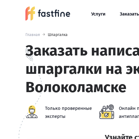
Услуги
Заказать
Главная
Шпаргалка
Заказать напис
шпаргалки на э
Волоколамске
Только проверенные
Онлайн 
эксперты
антиплаг
Узнайте 