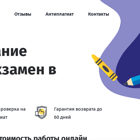
Отзывы
Антиплагиат
Контакты
ание
кзамен в
проверка на
Гарантия возврата до
иат
60 дней
стоимость работы онлайн