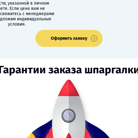
сти, указанной в личном
ете. Если цена вам не
 свяжитесь с менеджерами
едложим индивидуальные
условия.
Оформить заявку
Гарантии заказа шпаргалк