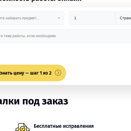
знать цену — шаг 1 из 2
лки под заказ
Бесплатные исправления