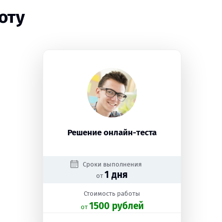
оту
Решение онлайн-теста
Сроки выполнения
1 дня
от
Стоимость работы
1500 рублей
oт