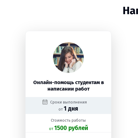
На
Онлайн-помощь студентам в
написании работ
Сроки выполнения
1 дня
от
Стоимость работы
1500 рублей
oт