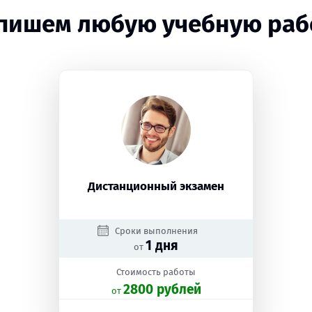
пишем любую учебную раб
Дистанционный экзамен
Сроки выполнения
1 дня
от
Стоимость работы
2800 рублей
oт