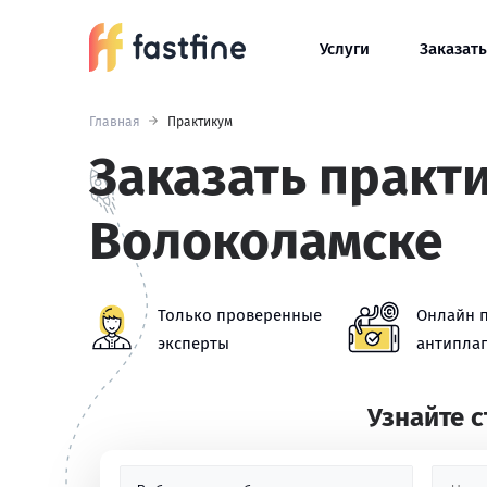
Услуги
Заказать
Главная
Практикум
Заказать практ
Волоколамске
Только проверенные
Онлайн 
эксперты
антиплаг
Узнайте 