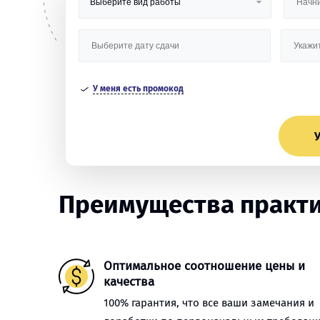
У меня есть промокод
У
Преимущества практи
Оптимальное соотношение цены и
качества
100% гарантия, что все ваши замечания и