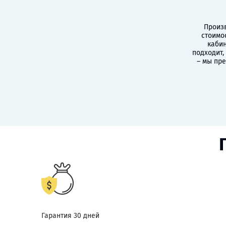
Произв
стоимо
кабин
подходит,
– мы пр
Гарантия 30 дней