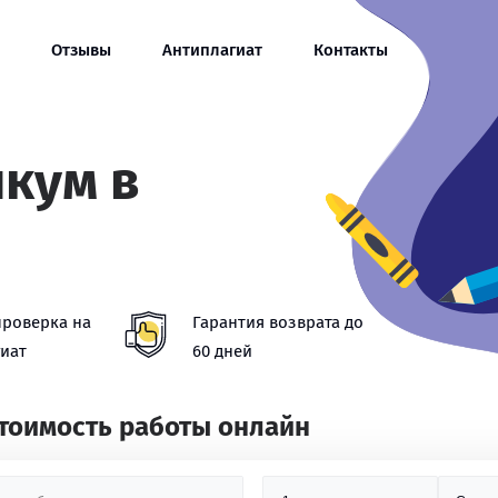
Отзывы
Антиплагиат
Контакты
икум в
проверка на
Гарантия возврата до
иат
60 дней
стоимость работы онлайн