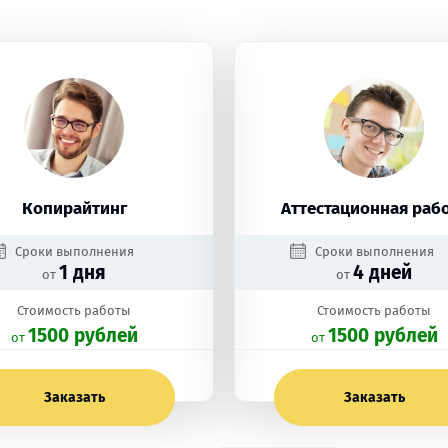
Копирайтинг
Аттестационная раб
Сроки выполнения
Сроки выполнения
1 дня
4 дней
от
от
Стоимость работы
Стоимость работы
1500 рублей
1500 рублей
oт
oт
Заказать
Заказать