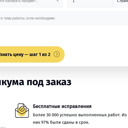
знать цену — шаг 1 из 2
кума под заказ
Бесплатные исправления
Более 30 000 успешно выполненных работ. Из
них 97% были сданы в срок.