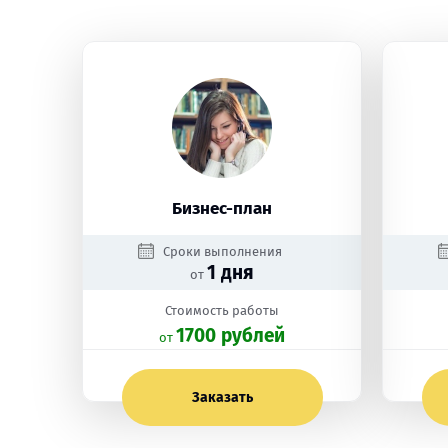
Бизнес-план
Сроки выполнения
1 дня
от
Стоимость работы
1700 рублей
oт
Заказать