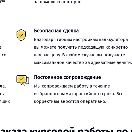
ную
за помощью повторно.
Безопасная сделка
Благодаря гибким настройкам калькулятора
е
вы можете получить подходящую конкретно
 со
для вас цену. В любом случае вы получаете
максимальное качество за адекватные деньги
Постоянное сопровождение
ла,
Мы сопровождаем работу в течение
ть
выбранного вами гарантийного срока. Все
оящих
коррективы вносятся оперативно.
заказа курсовой работы по 