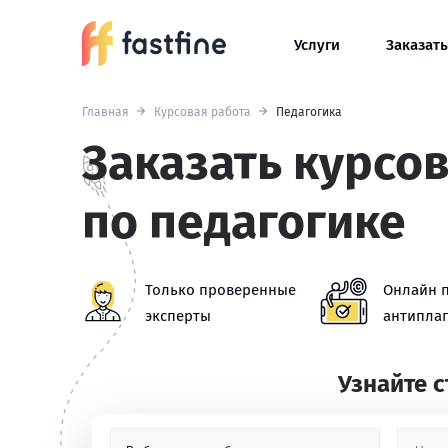
Услуги
Заказать
Главная
Курсовая работа
Педагогика
Заказать курсо
по педагогике
Только проверенные
Онлайн 
эксперты
антиплаг
Узнайте 