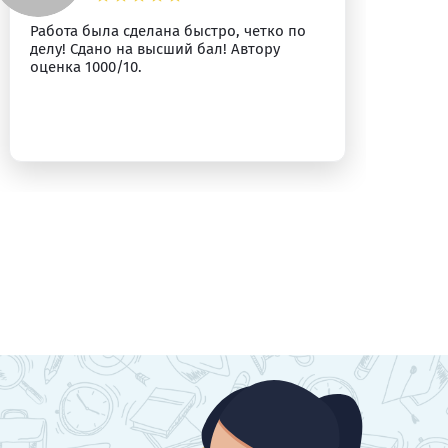
Работа была сделана быстро, четко по
Вс
делу! Сдано на высший бал! Автору
оценка 1000/10.