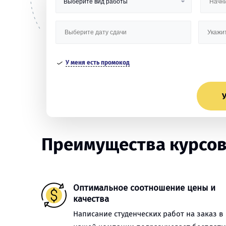
У меня есть промокод
У
Преимущества курсов
Оптимальное соотношение цены и
качества
Написание студенческих работ на заказ в