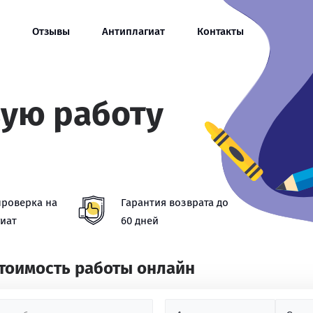
Отзывы
Антиплагиат
Контакты
вую работу
проверка на
Гарантия возврата до
иат
60 дней
стоимость работы онлайн