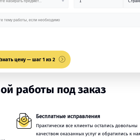
знать цену — шаг 1 из 2
ой работы под заказ
Бесплатные исправления
Практически все клиенты остались довольны
качеством оказанных услуг и обратились к на