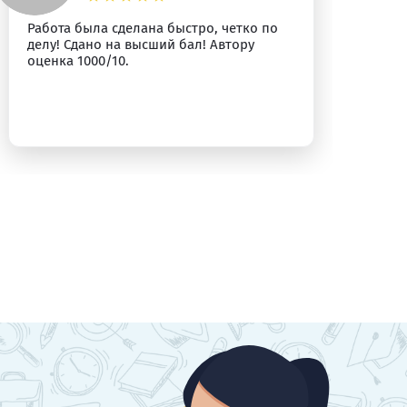
Работа была сделана быстро, четко по
Вс
делу! Сдано на высший бал! Автору
оценка 1000/10.