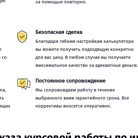
ную
за помощью повторно.
Безопасная сделка
Благодаря гибким настройкам калькулятора
е
вы можете получить подходящую конкретно
 со
для вас цену. В любом случае вы получаете
максимальное качество за адекватные деньги
Постоянное сопровождение
ла,
Мы сопровождаем работу в течение
ть
выбранного вами гарантийного срока. Все
оящих
коррективы вносятся оперативно.
аказа курсовой работы по 