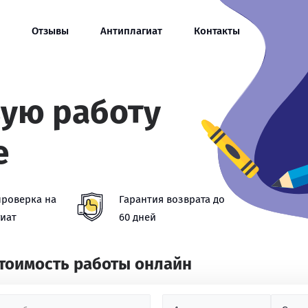
Отзывы
Антиплагиат
Контакты
вую работу
е
проверка на
Гарантия возврата до
иат
60 дней
стоимость работы онлайн