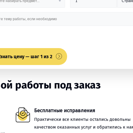
знать цену — шаг 1 из 2
ой работы под заказ
Бесплатные исправления
Практически все клиенты остались довольны
качеством оказанных услуг и обратились к на