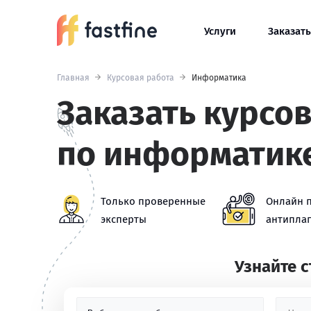
Услуги
Заказать
Главная
Курсовая работа
Информатика
Заказать курсо
по информатик
Только проверенные
Онлайн 
эксперты
антиплаг
Узнайте 