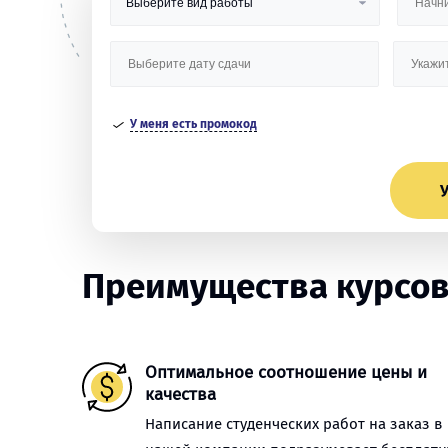
У меня есть промокод
У
Преимущества курсов
Оптимальное соотношение цены и
качества
Написание студенческих работ на заказ в