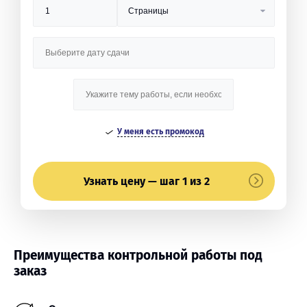
У меня есть промокод
Узнать цену — шаг 1 из 2
Преимущества контрольной работы под
заказ